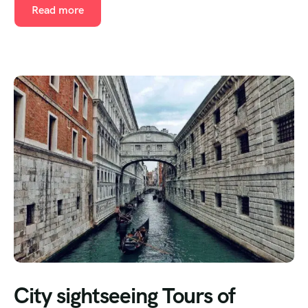
Read more
City sightseeing Tours of