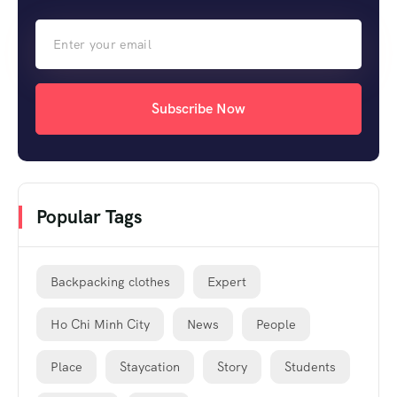
Subscribe Now
Popular Tags
Backpacking clothes
Expert
Ho Chi Minh City
News
People
Place
Staycation
Story
Students