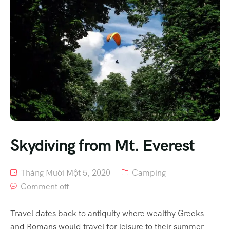
Skydiving from Mt. Everest
Tháng Mười Một 5, 2020
Camping
Comment off
Travel dates back to antiquity where wealthy Greeks
and Romans would travel for leisure to their summer