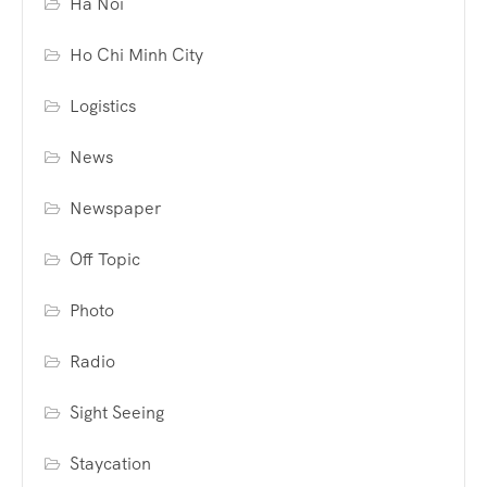
Ha Noi
Ho Chi Minh City
Logistics
News
Newspaper
Off Topic
Photo
Radio
Sight Seeing
Staycation