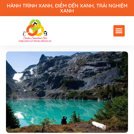
HÀNH TRÌNH XANH, ĐIỂM ĐẾN XANH, TRẢI NGHIỆM
XANH