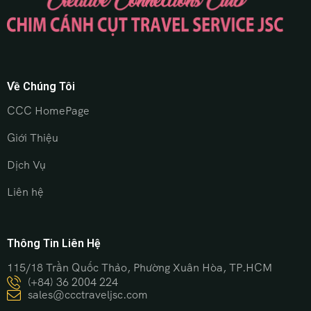
Về Chúng Tôi
CCC HomePage
Giới Thiệu
Dịch Vụ
Liên hệ
Thông Tin Liên Hệ
115/18 Trần Quốc Thảo, Phường Xuân Hòa, TP.HCM
(+84) 36 2004 224
sales@ccctraveljsc.com