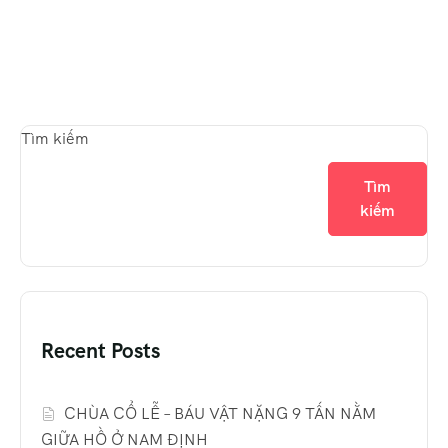
Tìm kiếm
Tìm
kiếm
Recent Posts
CHÙA CỔ LỄ – BÁU VẬT NẶNG 9 TẤN NẰM
GIỮA HỒ Ở NAM ĐỊNH