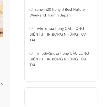
sunwin20
trong
3 Best Nature
Weekend Tour in Japan
1win_qnpa
trong
CẦU LONG
BIÊN KHI IN BÓNG NHỮNG TOA
TÀU
TimothySnusa
trong
CẦU LONG
BIÊN KHI IN BÓNG NHỮNG TOA
TÀU
ịp