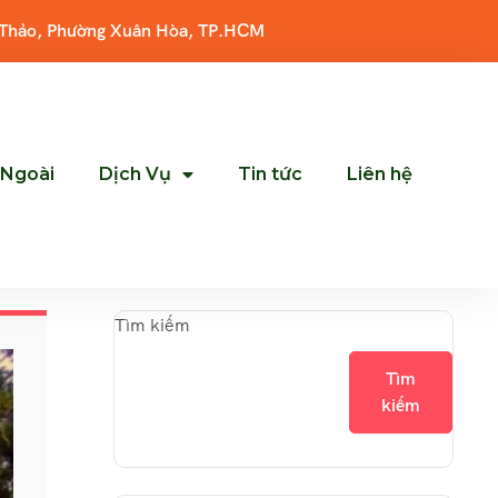
 Thảo, Phường Xuân Hòa, TP.HCM
 Ngoài
Dịch Vụ
Tin tức
Liên hệ
Tìm kiếm
Tìm
kiếm