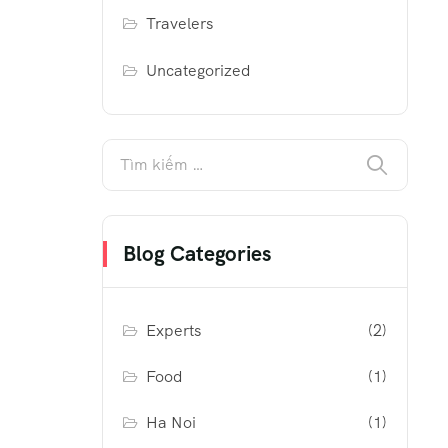
Travelers
Uncategorized
Blog Categories
Experts
(2)
Food
(1)
Ha Noi
(1)