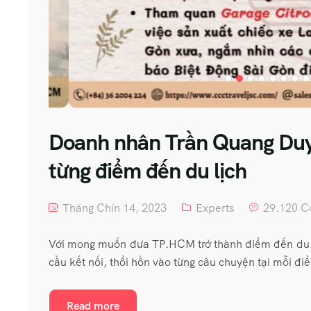
Doanh nhân Trần Quang Duy:
từng điểm đến du lịch
Tháng Chín 14, 2023
Experts
29.120 
Với mong muốn đưa TP.HCM trở thành điểm đến du 
cầu kết nối, thổi hồn vào từng câu chuyện tại mỗi đ
Read more