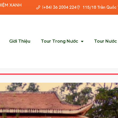
HIỆM XANH
(+84) 36 2004 224
115/18 Trần Quốc
Giới Thiệu
Tour Trong Nước
Tour Nước