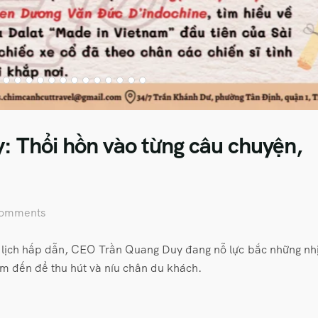
 Thổi hồn vào từng câu chuyện,
Comments
lịch hấp dẫn, CEO Trần Quang Duy đang nỗ lực bắc những nh
iểm đến để thu hút và níu chân du khách.