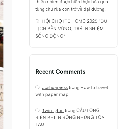
thiên nhiên được hiện thực hóa qua
từng chú rùa con trở về đại dương.
HỘI CHỢ ITE HCMC 2025 “DU
LỊCH BỀN VỮNG, TRẢI NGHIỆM
SỐNG ĐỘNG”
Recent Comments
Joshuapiess
trong
How to travel
with paper map
1win_gfon
trong
CẦU LONG
BIÊN KHI IN BÓNG NHỮNG TOA
TÀU