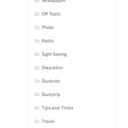
Newspaper
Off Topic
Photo
Radio
Sight Seeing
Staycation
Students
Studytrip
Tips and Tricks
Travel