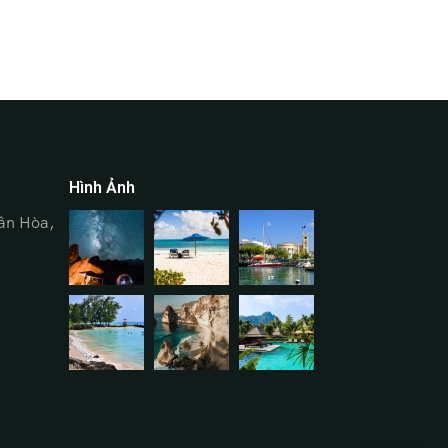
Hình Ảnh
ân Hòa,