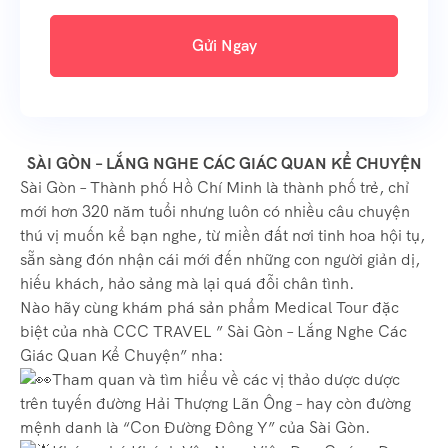
Gửi Ngay
SÀI GÒN – LẮNG NGHE CÁC GIÁC QUAN KỂ CHUYỆN
Sài Gòn – Thành phố Hồ Chí Minh là thành phố trẻ, chỉ
mới hơn 320 năm tuổi nhưng luôn có nhiều câu chuyện
thú vị muốn kể bạn nghe, từ miền đất nơi tinh hoa hội tụ,
sẵn sàng đón nhận cái mới đến những con người giản dị,
hiếu khách, hảo sảng mà lại quá đỗi chân tình.
Nào hãy cùng khám phá sản phẩm Medical Tour đặc
biệt của nhà CCC TRAVEL ” Sài Gòn – Lắng Nghe Các
Giác Quan Kể Chuyện” nha:
Tham quan và tìm hiểu về các vị thảo dược dược
trên tuyến đường Hải Thượng Lãn Ông – hay còn đường
mệnh danh là “Con Đường Đông Y” của Sài Gòn.