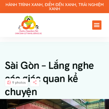
HÀNH TRÌNH XANH, ĐIỂM ĐẾN XANH, TRẢI NGHIỆM
XANH
Sài Gòn – Lắng nghe
các giác quan kể
9 photos
chuyện