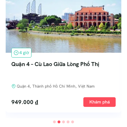
1 ngày
Tân Bình Vì Yêu Mà Đến
Quận Bình Tân, Thành phố Hồ Chí Minh, Việt Nam
899.000
₫
Khám phá