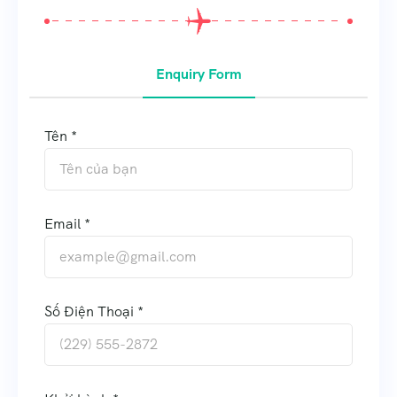
Enquiry Form
Tên *
Email *
Số Điện Thoại *