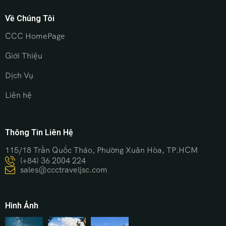
Về Chúng Tôi
CCC HomePage
Giới Thiệu
Dịch Vụ
Liên hệ
Thông Tin Liên Hệ
115/18 Trần Quốc Thảo, Phường Xuân Hòa, TP.HCM
(+84) 36 2004 224
sales@ccctraveljsc.com
Hình Ảnh