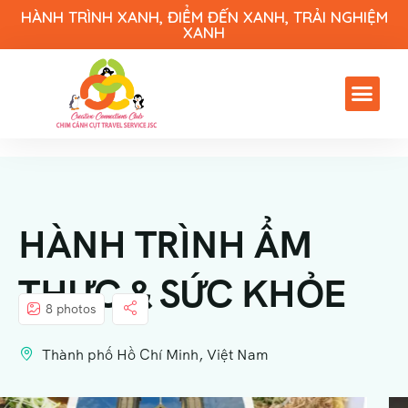
HÀNH TRÌNH XANH, ĐIỂM ĐẾN XANH, TRẢI NGHIỆM
XANH
HÀNH TRÌNH ẨM
THỰC & SỨC KHỎE
8 photos
Thành phố Hồ Chí Minh, Việt Nam