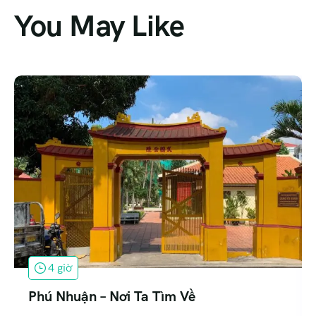
You May Like
1 ngày
Tỏa Sáng Nụ Cười Sài Gòn