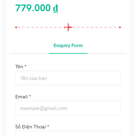
779.000
₫
Enquiry Form
Tên *
Email *
Số Điện Thoại *