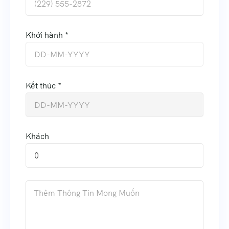
Khởi hành *
Kết thúc *
Khách
0