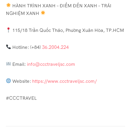
HÀNH TRÌNH XANH – ĐIỂM ĐẾN XANH – TRẢI
NGHIỆM XANH
115/18 Trần Quốc Thảo, Phường Xuân Hòa, TP.HCM
Hotline: (+84)
36.2004.224
Email:
info@ccctraveljsc.com
Website:
https://www.ccctraveljsc.com/
#CCCTRAVEL