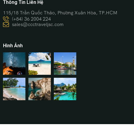
Thông Tin Liên Hệ
115/18 Trần Quốc Thảo, Phường Xuân Hòa, TP.HCM
(+84) 36 2004 224
sales@ccctraveljsc.com
Hình Ảnh