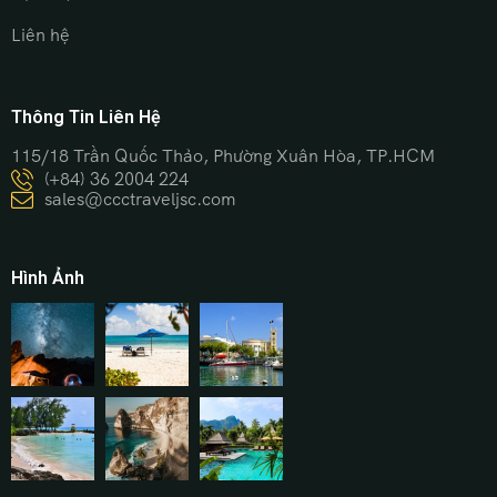
Liên hệ
Thông Tin Liên Hệ
115/18 Trần Quốc Thảo, Phường Xuân Hòa, TP.HCM
(+84) 36 2004 224
sales@ccctraveljsc.com
Hình Ảnh