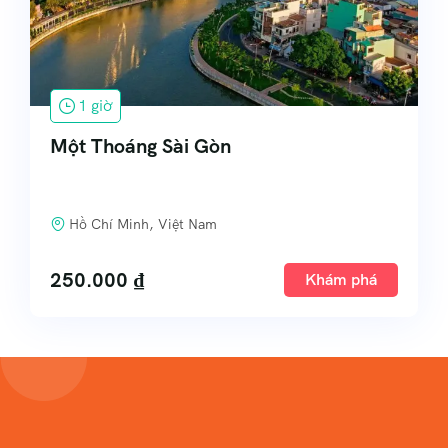
1 giờ
Một Thoáng Sài Gòn
Hồ Chí Minh, Việt Nam
250.000
₫
Khám phá