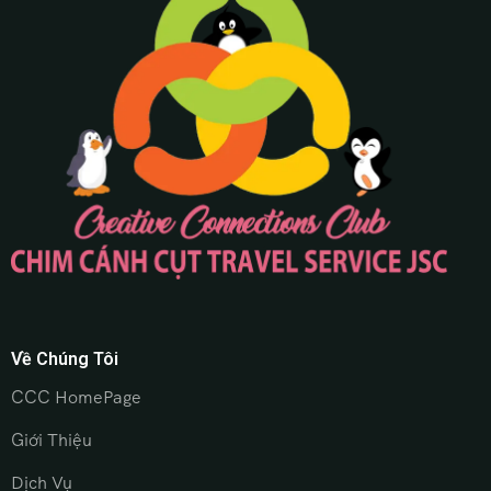
Về Chúng Tôi
CCC HomePage
Giới Thiệu
Dịch Vụ