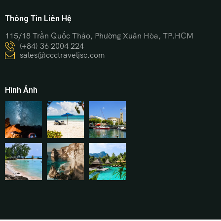
Thông Tin Liên Hệ
115/18 Trần Quốc Thảo, Phường Xuân Hòa, TP.HCM
(+84) 36 2004 224
sales@ccctraveljsc.com
Hình Ảnh