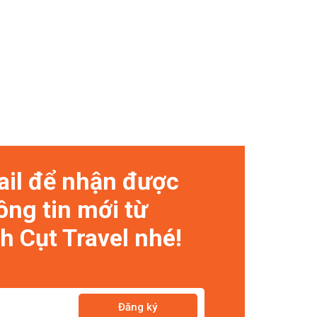
ail để nhận được
ông tin mới từ
 Cụt Travel nhé!
Đăng ký