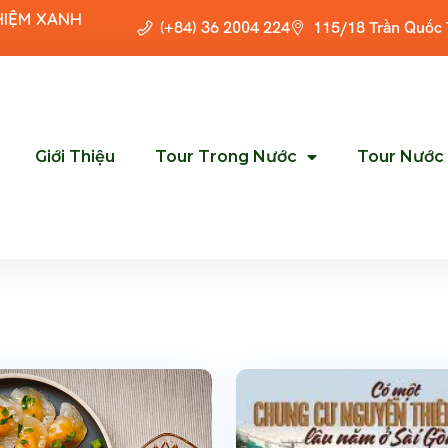
HIỆM XANH
(+84) 36 2004 224
115/18 Trần Quốc
Giới Thiệu
Tour Trong Nước
Tour Nước