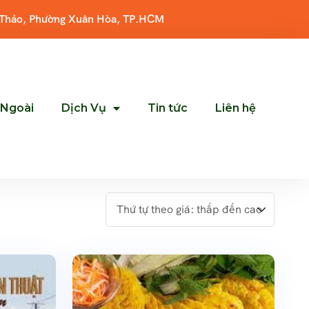
 Thảo, Phường Xuân Hòa, TP.HCM
 Ngoài
Dịch Vụ
Tin tức
Liên hệ