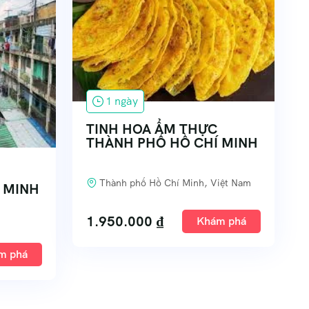
1 ngày
TINH HOA ẨM THỰC
THÀNH PHỐ HỒ CHÍ MINH
Thành phố Hồ Chí Minh, Việt Nam
 MINH
1.950.000
₫
Khám phá
m phá