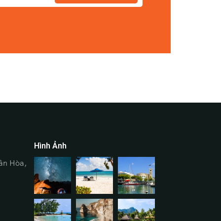
Hình Ảnh
ân Hòa,