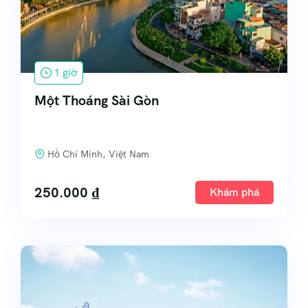
1 giờ
Một Thoáng Sài Gòn
Hồ Chí Minh, Việt Nam
250.000
₫
Khám phá