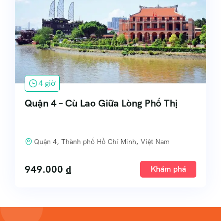
4 giờ
Quận 4 – Cù Lao Giữa Lòng Phố Thị
Quận 4, Thành phố Hồ Chí Minh, Việt Nam
949.000
₫
Khám phá