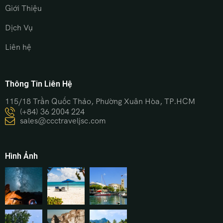
Giới Thiệu
Dịch Vụ
Liên hệ
Thông Tin Liên Hệ
115/18 Trần Quốc Thảo, Phường Xuân Hòa, TP.HCM
(+84) 36 2004 224
sales@ccctraveljsc.com
Hình Ảnh