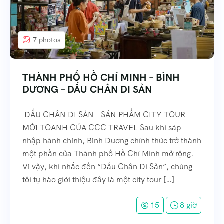
7 photos
THÀNH PHỐ HỒ CHÍ MINH – BÌNH
DƯƠNG – DẤU CHÂN DI SẢN
DẤU CHÂN DI SẢN – SẢN PHẨM CITY TOUR
MỚI TOANH CỦA CCC TRAVEL Sau khi sáp
nhập hành chính, Bình Dương chính thức trở thành
một phần của Thành phố Hồ Chí Minh mở rộng.
Vì vậy, khi nhắc đến “Dấu Chân Di Sản”, chúng
tôi tự hào giới thiệu đây là một city tour […]
15
8 giờ