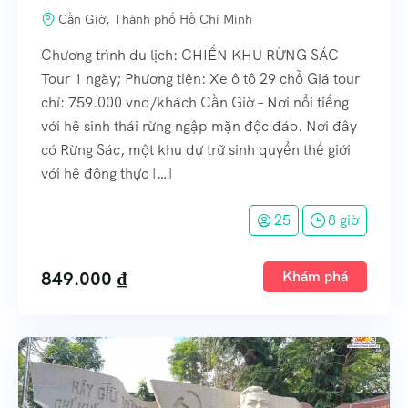
Cần Giờ, Thành phố Hồ Chí Minh
Chương trình du lịch: CHIẾN KHU RỪNG SÁC
Tour 1 ngày; Phương tiện: Xe ô tô 29 chỗ Giá tour
chỉ: 759.000 vnd/khách Cần Giờ – Nơi nổi tiếng
với hệ sinh thái rừng ngập mặn độc đáo. Nơi đây
có Rừng Sác, một khu dự trữ sinh quyển thế giới
với hệ động thực […]
25
8 giờ
849.000
₫
Khám phá