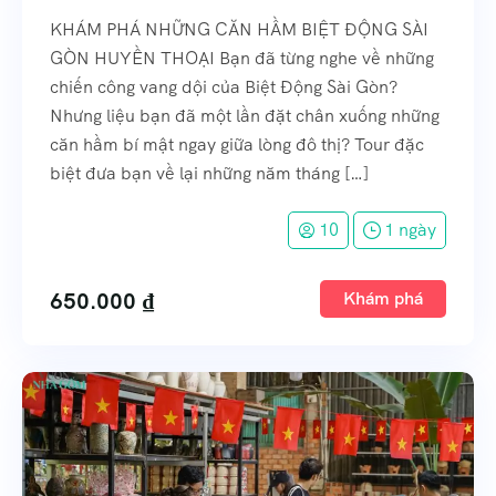
KHÁM PHÁ NHỮNG CĂN HẦM BIỆT ĐỘNG SÀI
GÒN HUYỀN THOẠI Bạn đã từng nghe về những
chiến công vang dội của Biệt Động Sài Gòn?
Nhưng liệu bạn đã một lần đặt chân xuống những
căn hầm bí mật ngay giữa lòng đô thị? Tour đặc
biệt đưa bạn về lại những năm tháng […]
10
1 ngày
650.000
₫
Khám phá