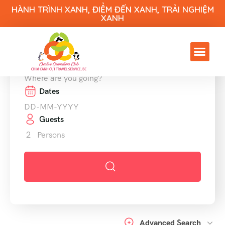
HÀNH TRÌNH XANH, ĐIỂM ĐẾN XANH, TRẢI NGHIỆM
XANH
Destinations
Where are you going?
Dates
Guests
2
Persons
Advanced Search