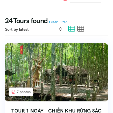
24
Tours found
Clear Filter
7 photos
TOUR 1 NGÀY – CHIẾN KHU RỪNG SÁC