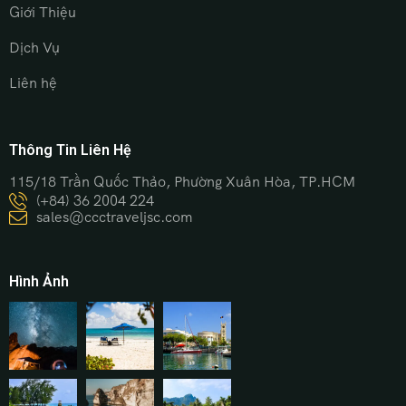
Giới Thiệu
Dịch Vụ
Liên hệ
Thông Tin Liên Hệ
115/18 Trần Quốc Thảo, Phường Xuân Hòa, TP.HCM
(+84) 36 2004 224
sales@ccctraveljsc.com
Hình Ảnh