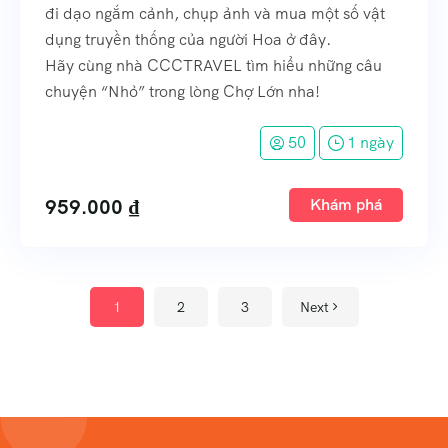
đi dạo ngắm cảnh, chụp ảnh và mua một số vật
dụng truyền thống của người Hoa ở đây.
Hãy cùng nhà CCCTRAVEL tìm hiểu những câu
chuyện “Nhỏ” trong lòng Chợ Lớn nha!
50
1 ngày
959.000
₫
Khám phá
1
2
3
Next