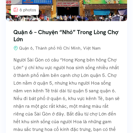
6 photos
Quận 6 – Chuyện “Nhỏ” Trong Lòng Chợ
Lớn
Quận 6, Thành phố Hồ Chí Minh, Việt Nam
Người Sài Gòn có câu “Hong Kong bên hông Chợ
Lớn” ý chỉ khu vực người hoa sinh sống nhiều nhất
ở thành phố nằm bên cạnh chợ Lớn quận 5. Chợ
Lớn nằm ở quận 5, nhưng khu người Hoa sống
năm ven kênh Tẻ trải dài từ quận 5 sang quận 6.
Nếu đi bát phố ở quận 6, khu vực kênh Tẻ, bạn sẽ
nhận ra một góc rất khác, một mảng màu rất
riêng của Sài Gòn ở đây. Bắt đầu từ chợ Lớn đến
hết khu sinh sống của người Hoa là những gam
màu sắc trung hoa cổ kính đặc trưng, bạn có thể